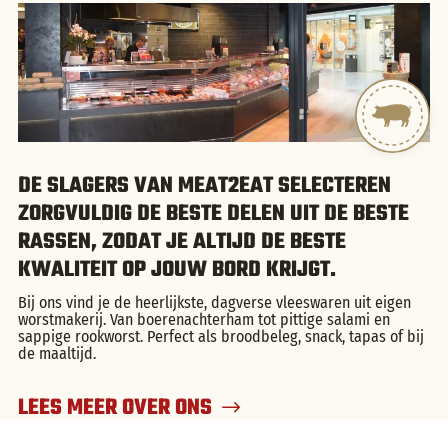
DE SLAGERS VAN MEAT2EAT SELECTEREN
ZORGVULDIG DE BESTE DELEN UIT DE BESTE
RASSEN, ZODAT JE ALTIJD DE BESTE
KWALITEIT OP JOUW BORD KRIJGT.
Bij ons vind je de heerlijkste, dagverse vleeswaren uit eigen
worstmakerij. Van boerenachterham tot pittige salami en
sappige rookworst. Perfect als broodbeleg, snack, tapas of bij
de maaltijd.
LEES MEER OVER ONS